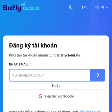
VI
Đăng ký tài khoản
Khởi tạo tài khoản nhanh cùng
Bizflycloud.vn
.
NHẬP EMAIL
Hoặc
Tiếp tục với Google