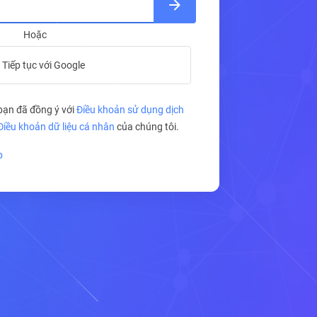
Hoặc
Tiếp tục với Google
 bạn đã đồng ý với
Điều khoản sử dụng dịch
Điều khoản dữ liệu cá nhân
của chúng tôi.
p